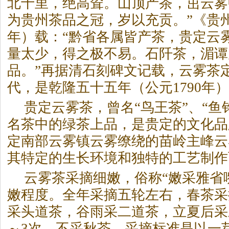
北十里，绝高耸。山顶产茶，茁云雾
为贵州茶品之冠，岁以充贡。”《贵州
年）载：“黔省各属皆产茶，贵定云
量太少，得之极不易。石阡茶，湄谭
品。”再据清石刻碑文记载，云雾茶
代，是乾隆五十五年（公元1790年
贵定云雾茶，曾名“鸟王茶”、“鱼
名茶中的
绿茶
上品，是贵定的文化品
定南部云雾镇云雾缭绕的苗岭主峰云
其特定的生长环境和独特的工艺制作
云雾茶采摘细嫩，俗称“嫩采雅省
嫩程度。全年采摘五轮左右，春茶采
采头道茶，谷雨采二道茶，立夏后采
～3次。不采秋茶。采摘标准是以一