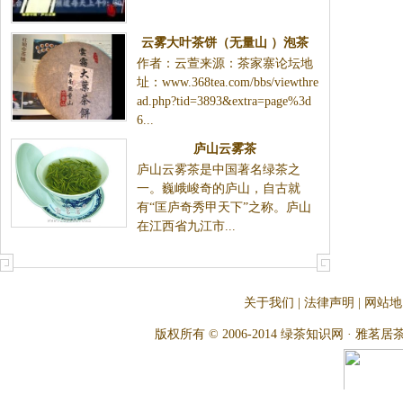
云雾大叶茶饼（无量山 ）泡茶
作者：云萱来源：茶家寨论坛地
的图片
址：www.368tea.com/bbs/viewthre
ad.php?tid=3893&extra=page%3d
6...
庐山云雾茶
庐山云雾茶是中国著名绿茶之
一。巍峨峻奇的庐山，自古就
有“匡庐奇秀甲天下”之称。庐山
在江西省九江市...
关于我们
|
法律声明
|
网站地
版权所有 © 2006-2014 绿茶知识网 · 雅茗居茶文化网