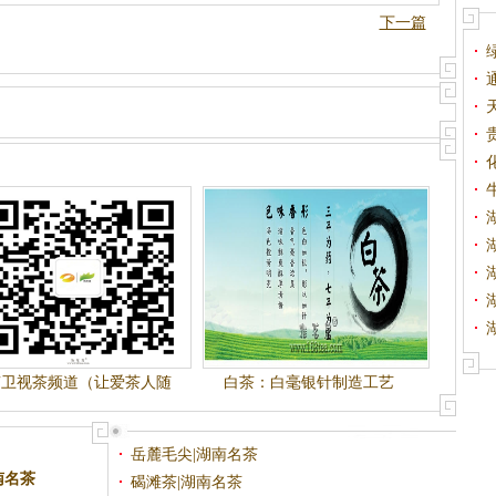
下一篇
南卫视茶频道（让爱茶人随
白茶：白毫银针制造工艺
随地能与频道自由对接）
岳麓毛尖|湖南名茶
南名茶
碣滩茶|湖南名茶