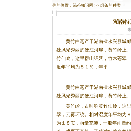
你的位置：
绿茶知识网
>>
绿茶的种类
湖南特
来
黄竹白毫产于湖南省永兴县城
处风光秀丽的便江河畔，黄竹岭上。
竹仙岭，这里群山绵延，竹木苍翠
度年平均为８１％，年平
黄竹白毫产于湖南省永兴县城
处风光秀丽的便江河畔，黄竹岭上
黄竹岭，古时称黄竹仙岭，这
翠，云雾环绕。相对湿度年平均为
为１８℃，雨量充沛，一般年雨量