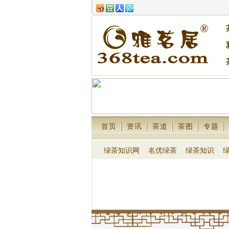
首页
资讯
茶道
茶图
专题
绿茶知识网
名优绿茶
绿茶知识