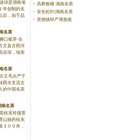
湘波绿是湖南省
高桥银峰 湖南名茶
１年创制的名
安化松针|湖南名茶
以后，由于品
景德镇特产薄胎瓷
湖南名茶
狮口银芽-生
古丈县古阳河
高谷深，地形
湖南名茶
茶古丈毛尖产于
脉酉水支流古
久的中国名茶
湖南名茶
名茶桂东玲珑茶
霄山脉的桂东
拔３００米，