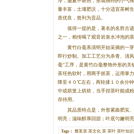
冷，盛夏不甚热，形成独特的小气
量丰富，土壤肥沃，十分适宜茶树
质优良，曾列为贡品。
值得一提的是，著名的名胜古
之一，相传喝了观音岩泉水冲泡的
黄竹白毫系清明开始采摘的一
即行炒制。加工工艺分为杀青、清风
毫”工序，是黄竹白毫整饰外形的关
茶坯热软时，用两手抓茶，运用掌
降至４０℃左右，再轻揉１０余分钟
中或烘笼上烘焙，当手捏茶叶能成
存待用。
其品质特点是，外形紧曲肥实
明亮；滋味醇厚回甜；叶底匀嫩明
Tags：
雅茗居
茶文化
茶
茶叶
茶叶知识