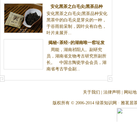
安化黑茶之白毛尖|黑茶品种
安化黑茶之白毛尖|黑茶品种安化
黑茶中的白毛尖是芽尖的一种，
于谷雨前采制，因叶尖有白色，
叶片未展开...
揭秘<茶经>的湖南唯一窑址发
周能，湖南祁阳人。副研究
掘史
员，湖南省文物考古研究所副所
长。 中国古陶瓷学会会员，湖
南省考古学会副...
关于我们
|
法律声明
|
网站地
版权所有 © 2006-2014 绿茶知识网 · 雅茗居茶文化网