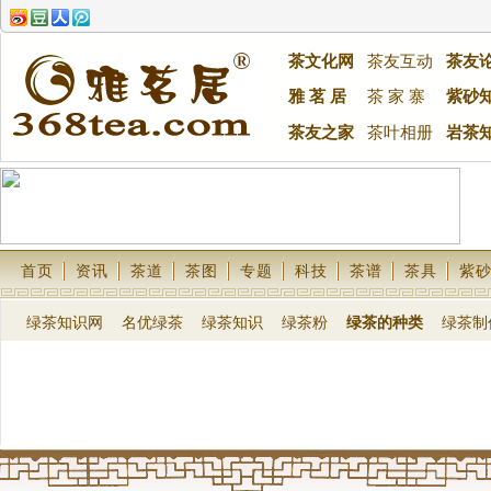
茶文化网
茶友互动
茶友
雅 茗 居
茶 家 寨
紫砂
茶友之家
茶叶相册
岩茶
首页
资讯
茶道
茶图
专题
科技
茶谱
茶具
紫
绿茶知识网
名优绿茶
绿茶知识
绿茶粉
绿茶的种类
绿茶制