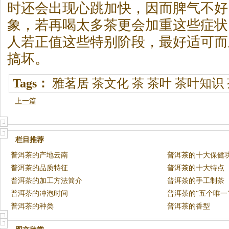
时还会出现心跳加快，因而脾气不好
象，若再喝太多茶更会加重这些症状
人若正值这些特别阶段，最好适可而
搞坏。
Tags：
雅茗居
茶文化
茶
茶叶
茶叶知识
上一篇
栏目推荐
普洱茶的产地云南
普洱茶的十大保健
普洱茶的品质特征
普洱茶的十大特点
普洱茶的加工方法简介
普洱茶的手工制茶
普洱茶的冲泡时间
普洱茶的“五个唯一
普洱茶的种类
普洱茶的香型