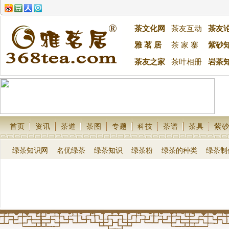
茶文化网
茶友互动
茶友
雅 茗 居
茶 家 寨
紫砂
茶友之家
茶叶相册
岩茶
首页
资讯
茶道
茶图
专题
科技
茶谱
茶具
紫
绿茶知识网
名优绿茶
绿茶知识
绿茶粉
绿茶的种类
绿茶制