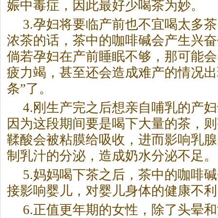
娠中毒症，因此最好少喝茶为妙。
3.孕妇将要临产前也不宜喝太多
浓茶的话，茶中的咖啡碱会产生兴奋
倘若孕妇在产前睡眠不够，那可能会
疲力竭，甚至还会造成难产的情况出
条”了。
4.刚生产完之后想亲自哺乳的产
因为这段期间要是喝下大量的茶，则
鞣酸会被粘膜给吸收，进而影响乳腺
制乳汁的分泌，造成奶水分泌不足。
5.妈妈喝下茶之后，茶中的咖啡
接影响婴儿，对婴儿身体的健康不利
6.正值更年期的女性，除了头晕